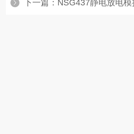
下一篇：
NSG437静电放电模拟